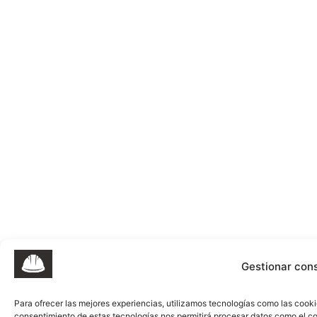
Gestionar con
Para ofrecer las mejores experiencias, utilizamos tecnologías como las cooki
consentimiento de estas tecnologías nos permitirá procesar datos como el co