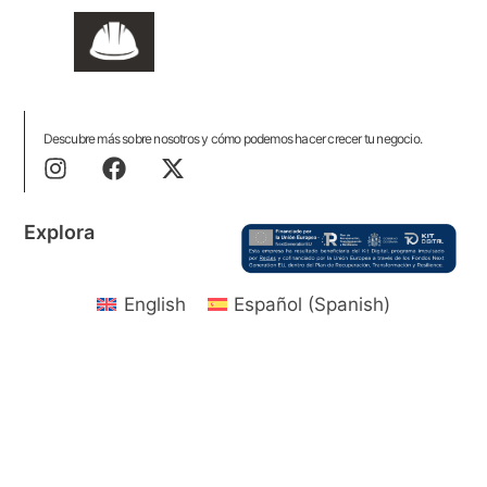
Descubre más sobre nosotros y cómo podemos hacer crecer tu negocio.
Explora
Enlaces Rápidos
English
Español
(
Spanish
)